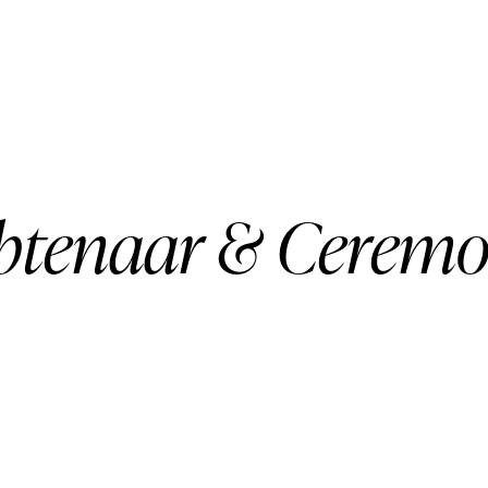
tenaar & Ceremon