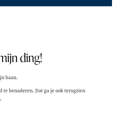
mijn ding!
ijn baan.
 te benaderen. Dat ga je ook terugzien
.