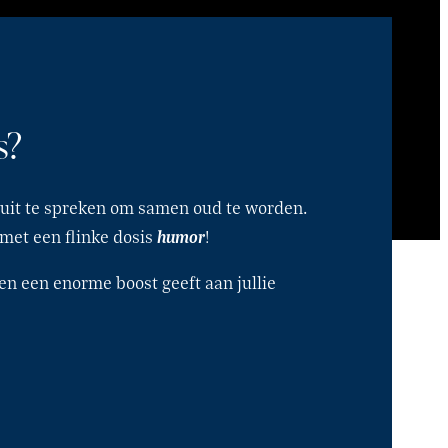
s?
ie uit te spreken om samen oud te worden.
humor
 met een flinke dosis
!
t en een enorme boost geeft aan jullie