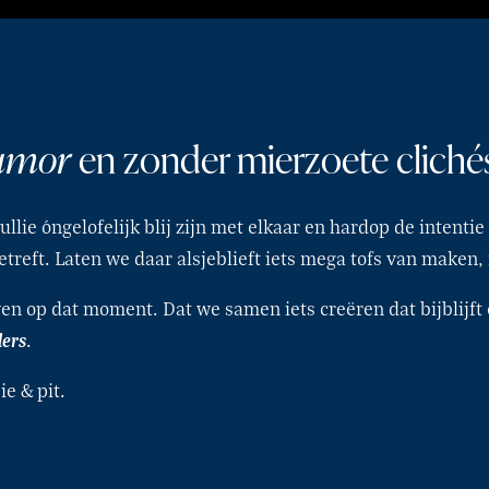
umor
en zonder mierzoete cliché
ullie óngelofelijk blij zijn met elkaar en hardop de intent
etreft. Laten we daar alsjeblieft iets mega tofs van maken,
eleven op dat moment. Dat we samen iets creëren dat bijblijf
ders
.
ie & pit.